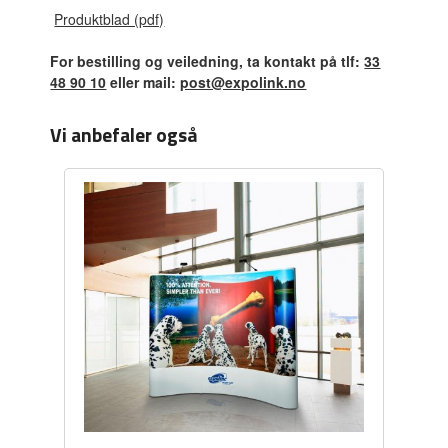
Produktblad (pdf)
For bestilling og veiledning, ta kontakt på tlf:
33
48 90 10
eller mail:
post@expolink.no
Vi anbefaler også