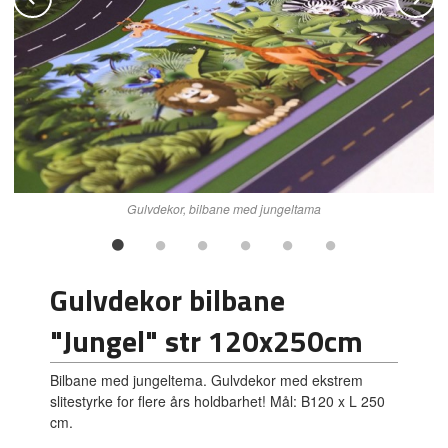
Gulvdekor, bilbane med jungeltama
Gulvdekor bilbane
"Jungel" str 120x250cm
Bilbane med jungeltema. Gulvdekor med ekstrem
slitestyrke for flere års holdbarhet! Mål: B120 x L 250
cm.