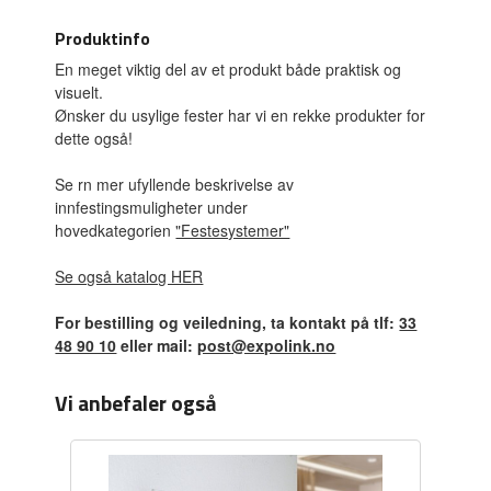
Produktinfo
En meget viktig del av et produkt både praktisk og
visuelt.
Ønsker du usylige fester har vi en rekke produkter for
dette også!
Se rn mer ufyllende beskrivelse av
innfestingsmuligheter under
hovedkategorien
"Festesystemer"
Se også katalog HER
For bestilling og veiledning, ta kontakt på tlf:
33
48 90 10
eller mail:
post@expolink.no
Vi anbefaler også