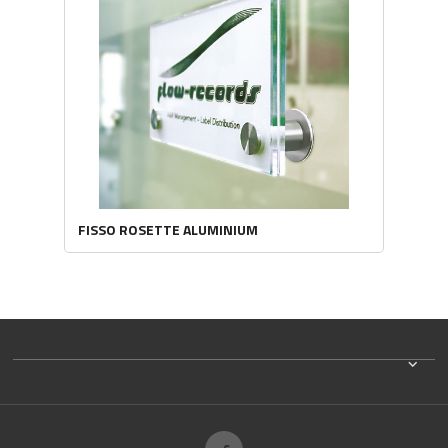
FISSO ROSETTE ALUMINIUM