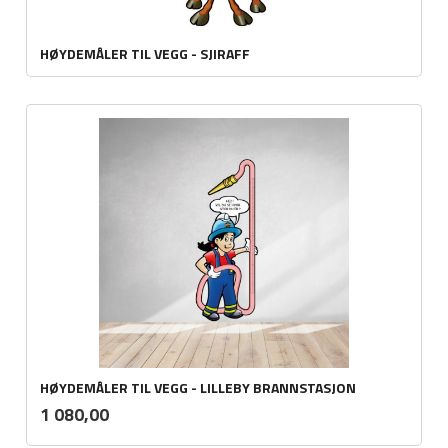
HØYDEMÅLER TIL VEGG - SJIRAFF
HØYDEMÅLER TIL VEGG - LILLEBY BRANNSTASJON
ekskl.
Pris
1 080,00
mva.