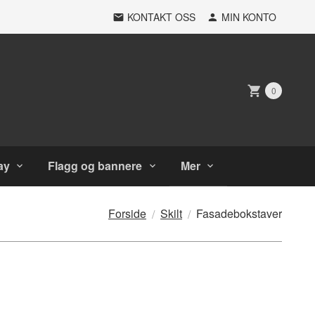
KONTAKT OSS
MIN KONTO
0
ay
Flagg og bannere
Mer
Forside
Skilt
Fasadebokstaver