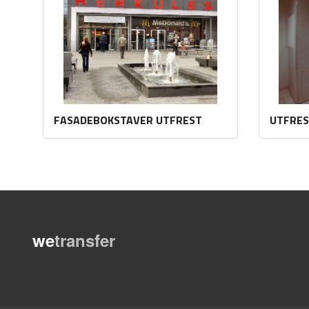
FASADEBOKSTAVER UTFREST
UTFRES
Les mer
we
transfer