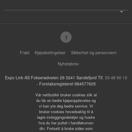
Frakt
Kjøpsbetingelser
Sikkerhet og personvern
Nyhetsbrev
Expo Link AS Fokserødveien 29 3241 Sandefjord Tlf.
33 48 90 10
- Foretaksregisteret 984577605
Vår nettbutikk bruker cookies slik at
du får en bedre kjøpsopplevelse og
vi kan yte deg bedre service. Vi
bruker cookies hovedsaklig til å
lagre innloggingsdetaljer og huske
hva du har puttet i handlekurven
din. Fortsett å bruke siden som