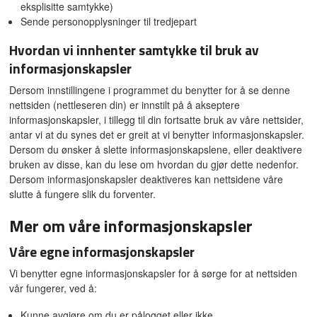
eksplisitte samtykke)
Sende personopplysninger til tredjepart
Hvordan vi innhenter samtykke til bruk av
informasjonskapsler
Dersom innstillingene i programmet du benytter for å se denne
nettsiden (nettleseren din) er innstilt på å akseptere
informasjonskapsler, i tillegg til din fortsatte bruk av våre nettsider,
antar vi at du synes det er greit at vi benytter informasjonskapsler.
Dersom du ønsker å slette informasjonskapslene, eller deaktivere
bruken av disse, kan du lese om hvordan du gjør dette nedenfor.
Dersom informasjonskapsler deaktiveres kan nettsidene våre
slutte å fungere slik du forventer.
Mer om våre informasjonskapsler
Våre egne informasjonskapsler
Vi benytter egne informasjonskapsler for å sørge for at nettsiden
vår fungerer, ved å:
Kunne avgjøre om du er pålogget eller ikke