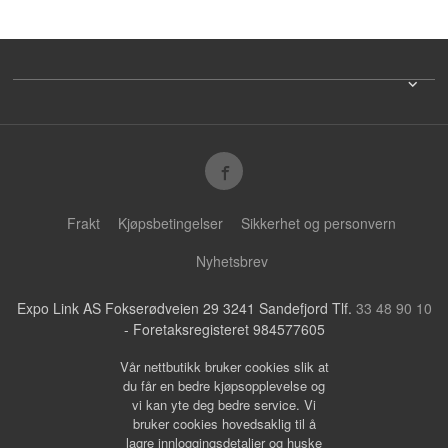
Frakt
Kjøpsbetingelser
Sikkerhet og personvern
Nyhetsbrev
Expo Link AS Fokserødveien 29 3241 Sandefjord Tlf.
33 48 90 10
- Foretaksregisteret 984577605
Vår nettbutikk bruker cookies slik at
du får en bedre kjøpsopplevelse og
vi kan yte deg bedre service. Vi
bruker cookies hovedsaklig til å
lagre innloggingsdetaljer og huske