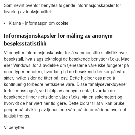
Som nevnt ovenfor benyttes følgende informasjonskapsler for
levering av funksjonalitet:
Klarna -
Informasjon om cookie
Informasjonskapsler for måling av anonym
besøksstatistikk
Vi benytter informasjonskapsler for å sammenstille statistikk over
besøkstall, hva slags teknologi de besøkende benytter (f.eks. Mac
eller Windows, for å avdekke om tjenestene våre ikke fungerer på
noen typer enheter), hvor lang tid de besøkende bruker på våre
sider, hvilke sider de titter på, osv. Dette hjelper oss med å
kontinuerlig forbedre nettsidene våre. Disse “analyseverktøyene”
forteller oss også, ved hjelp av anonyme data, hvordan de
besøkende finner nettsidene våre (f.eks. via en søkemotor) og
hvorvidt de har vært her tidligere. Dette bidrar til at vi kan bruke
penger på utvikling av tjenestene våre på de områdene hvor det
faktisk trengs.
Vi benytter: