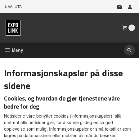
Gå
VALUTA
til
innholdet
0
Meny
Informasjonskapsler på disse
sidene
Cookies, og hvordan de gjør tjenestene våre
bedre for deg
Nettsidene våre benytter cookies (informasjonskapsler), slik
omtrent alle nettsider gjør, for å kunne gi deg en så god
opplevelse som mulig. Informasjonskapsler er små tekstfiler som
lagres på datamaskinen eller mobilen din når du besøker