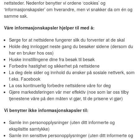
nettsteder. Nedenfor benytter vi ordene ‘cookies’ og
‘informasjonskapsler’ om hverandre, men vi snakker da om én og
samme sak.
Våre informasjonskapsler hjelper til med å:
Sørge for at nettsidene fungerer slik du forventer at de skal
Holde deg innlogget neste gang du besøker sidene (dersom du
har en bruker hos oss)
Huske innstillingene dine fra besøk til besøk
Forbedre hastighet og sikkerhet på nettsidene
La deg dele sider og innhold du ønsker på sosiale nettverk, som
f.eks. Facebook
La oss kontinuerlig forbedre nettsidene våre for deg
Gjøre markedsføringen vår mer effektiv (noe som lar oss tilby
tjenestene våre på den måten vi gjør, til de prisene vi gjør)
Vi benytter ikke informasjonskapsler til:
Samle inn personopplysninger (uten ditt informerte og
eksplisitte samtykke)
Samle inn sensitive personopplysninger (uten ditt informerte og