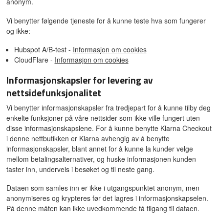
anonym.
Vi benytter følgende tjeneste for å kunne teste hva som fungerer
og ikke:
Hubspot A/B-test -
Informasjon om cookies
CloudFlare -
Informasjon om cookies
Informasjonskapsler for levering av
nettsidefunksjonalitet
Vi benytter informasjonskapsler fra tredjepart for å kunne tilby deg
enkelte funksjoner på våre nettsider som ikke ville fungert uten
disse informasjonskapslene. For å kunne benytte Klarna Checkout
i denne nettbutikken er Klarna avhengig av å benytte
informasjonskapsler, blant annet for å kunne la kunder velge
mellom betalingsalternativer, og huske informasjonen kunden
taster inn, underveis i besøket og til neste gang.
Dataen som samles inn er ikke i utgangspunktet anonym, men
anonymiseres og krypteres før det lagres i informasjonskapselen.
På denne måten kan ikke uvedkommende få tilgang til dataen.