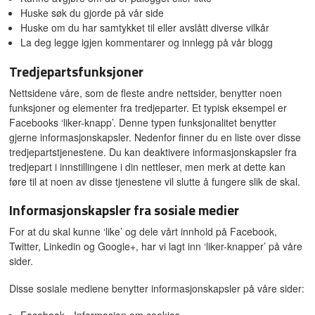
Huske søk du gjorde på vår side
Huske om du har samtykket til eller avslått diverse vilkår
La deg legge igjen kommentarer og innlegg på vår blogg
Tredjepartsfunksjoner
Nettsidene våre, som de fleste andre nettsider, benytter noen
funksjoner og elementer fra tredjeparter. Et typisk eksempel er
Facebooks ‘liker-knapp’. Denne typen funksjonalitet benytter
gjerne informasjonskapsler. Nedenfor finner du en liste over disse
tredjepartstjenestene. Du kan deaktivere informasjonskapsler fra
tredjepart i innstillingene i din nettleser, men merk at dette kan
føre til at noen av disse tjenestene vil slutte å fungere slik de skal.
Informasjonskapsler fra sosiale medier
For at du skal kunne ‘like’ og dele vårt innhold på Facebook,
Twitter, Linkedin og Google+, har vi lagt inn ‘liker-knapper’ på våre
sider.
Disse sosiale mediene benytter informasjonskapsler på våre sider: