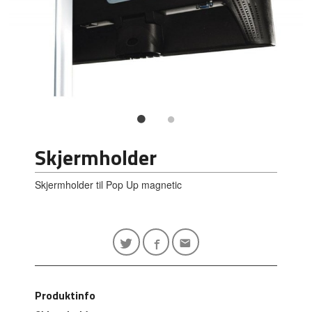
Skjermholder
Skjermholder til Pop Up magnetic
Produktinfo