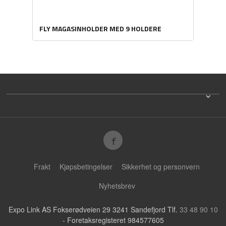
FLY MAGASINHOLDER MED 9 HOLDERE
Frakt
Kjøpsbetingelser
Sikkerhet og personvern
Nyhetsbrev
Expo Link AS Fokserødveien 29 3241 Sandefjord Tlf.
33 48 90 10
- Foretaksregisteret 984577605