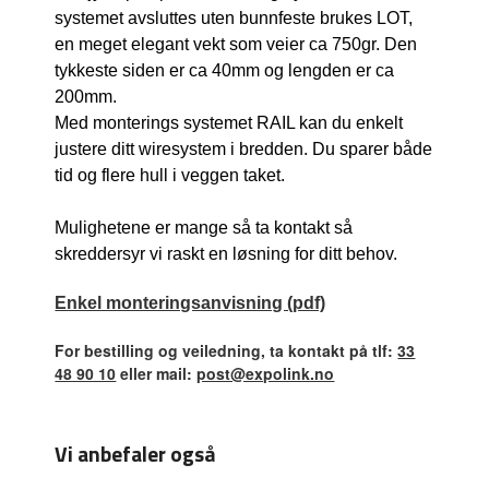
systemet avsluttes uten bunnfeste brukes LOT,
en meget elegant vekt som veier ca 750gr. Den
tykkeste siden er ca 40mm og lengden er ca
200mm.
Med monterings systemet RAIL kan du enkelt
justere ditt wiresystem i bredden. Du sparer både
tid og flere hull i veggen taket.
Mulighetene er mange så ta kontakt så
skreddersyr vi raskt en løsning for ditt behov.
Enkel monteringsanvisning (pdf)
For bestilling og veiledning, ta kontakt på tlf:
33
48 90 10
eller mail:
post@expolink.no
Vi anbefaler også