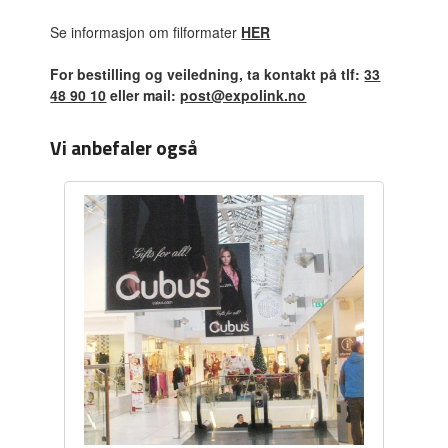
Se informasjon om filformater
HER
For bestilling og veiledning, ta kontakt på tlf:
33
48 90 10
eller mail:
post@expolink.no
Vi anbefaler også