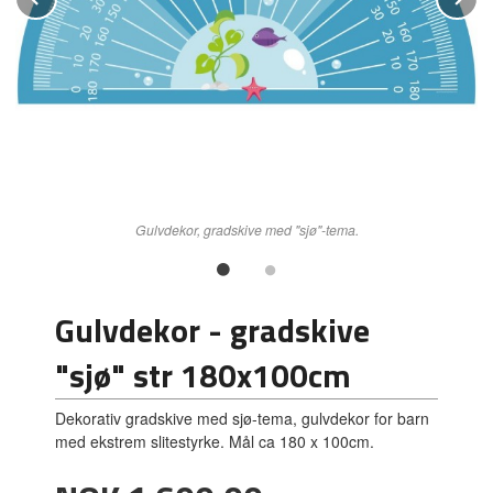
Gulvdekor, gradskive med "sjø"-tema.
Gulvdekor - gradskive
"sjø" str 180x100cm
Dekorativ gradskive med sjø-tema, gulvdekor for barn
med ekstrem slitestyrke. Mål ca 180 x 100cm.