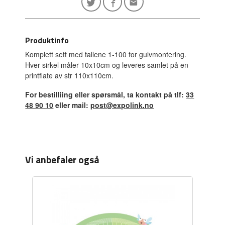
Produktinfo
Komplett sett med tallene 1-100 for gulvmontering.
Hver sirkel måler 10x10cm og leveres samlet på en
printflate av str 110x110cm.
For bestilliing eller spørsmål, ta kontakt på tlf:
33
48 90 10
eller mail:
post@expolink.no
Vi anbefaler også