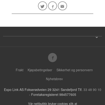
Frakt
Kjøpsbetingelser
Sikkerhet og personvern
Nyhetsbrev
Expo Link AS Fokserødveien 29 3241 Sandefjord Tlf.
33 48 90 10
- Foretaksregisteret 984577605
Vår nettbutikk bruker cookies slik at