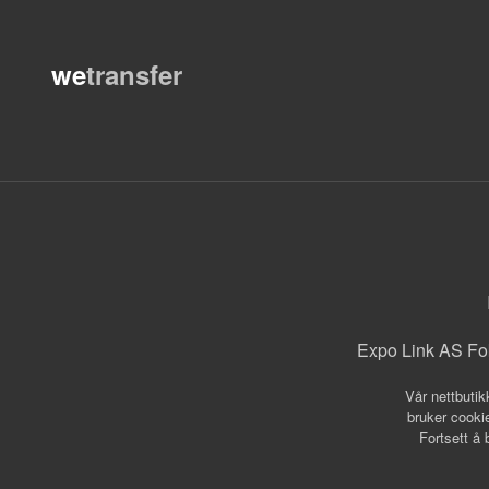
we
transfer
Expo Link AS Fo
Vår nettbutik
bruker cookie
Fortsett å