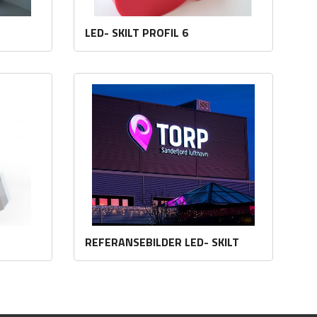
LED- SKILT PROFIL 6
Les mer
REFERANSEBILDER LED- SKILT
Les mer