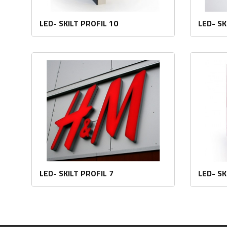
LED- SKILT PROFIL 10
LED- SK
Les mer
LED- SKILT PROFIL 7
LED- SK
Les mer