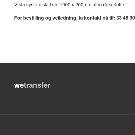
Vista system skilt str: 1000 x 200mm uten dekorfolie.
For bestilling og veiledning, ta kontakt på tlf:
33 48 90
we
transfer