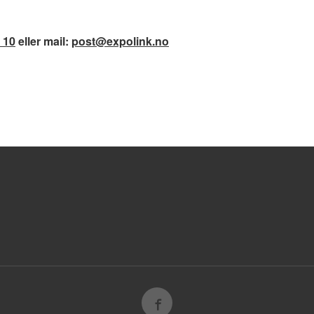
 10
eller mail:
post@expolink.no