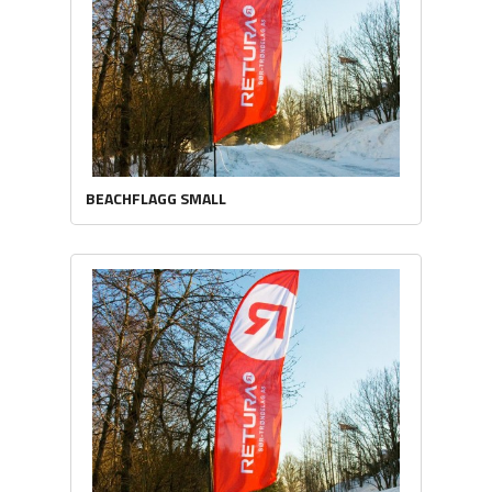
BEACHFLAGG SMALL