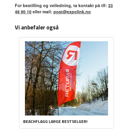
For bestilling og veiledning, ta kontakt på tlf:
33
48 90 10
eller mail:
post@expolink.no
Vi anbefaler også
BEACHFLAGG LARGE BESTSELGER!