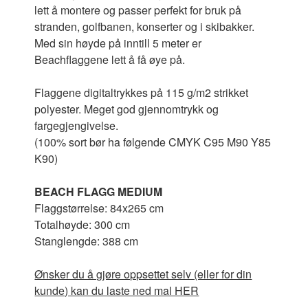
lett å montere og passer perfekt for bruk på
stranden, golfbanen, konserter og i skibakker.
Med sin høyde på inntill 5 meter er
Beachflaggene lett å få øye på.
Flaggene digitaltrykkes på 115 g/m2 strikket
polyester. Meget god gjennomtrykk og
fargegjengivelse.
(100% sort bør ha følgende CMYK C95 M90 Y85
K90)
BEACH FLAGG MEDIUM
Flaggstørrelse: 84x265 cm
Totalhøyde: 300 cm
Stanglengde: 388 cm
Ønsker du å gjøre oppsettet selv (eller for din
kunde) kan du laste ned mal HER