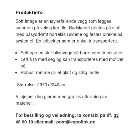
Produktinfo
Soft Image er en iøynefallende vegg som legges
sammen på veldig kort tid. Budskapet printes på stoff
med påsydd/limt borrelås i sidene og festes direkte på
systemet. En lettvekter som er enkel å transportere.
Sett opp en stor bildevegg på bare noen få minutter
Lett å ta med seg og kan transporteres med motivet
på
Robust ramme gir et glatt og stilig motiv
Størrelse: 2970x2240cm.
Vi hjelper deg gjerne med grafisk utforming av
materiell.
For bestilling og veiledning, ta kontakt på tlf:
33
48 90 10
eller mail:
post@expolink.no