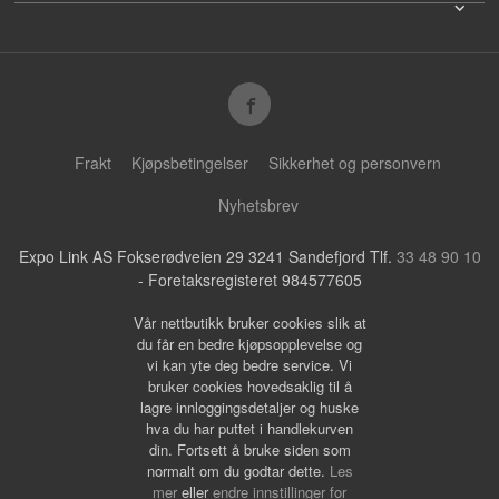
Frakt
Kjøpsbetingelser
Sikkerhet og personvern
Nyhetsbrev
Expo Link AS Fokserødveien 29 3241 Sandefjord Tlf.
33 48 90 10
- Foretaksregisteret 984577605
Vår nettbutikk bruker cookies slik at
du får en bedre kjøpsopplevelse og
vi kan yte deg bedre service. Vi
bruker cookies hovedsaklig til å
lagre innloggingsdetaljer og huske
hva du har puttet i handlekurven
din. Fortsett å bruke siden som
normalt om du godtar dette.
Les
mer
eller
endre innstillinger for