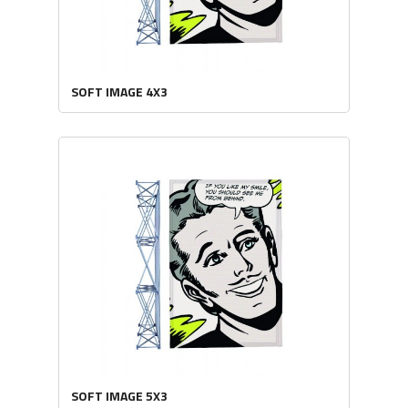
SOFT IMAGE 4X3
SOFT IMAGE 5X3